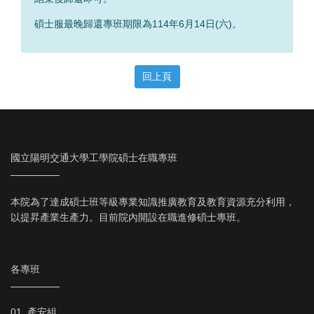
碩士服最晚歸還專班期限為114年6月14日(六)。
回上頁
國立陽明交通大學工學院碩士在職專班
本院為了達成碩士班等級專業知識推廣教育及教育資源充分利用，
以提昇產業生產力。目前院內開設在職進修碩士專班。
各專班
01. 產安組